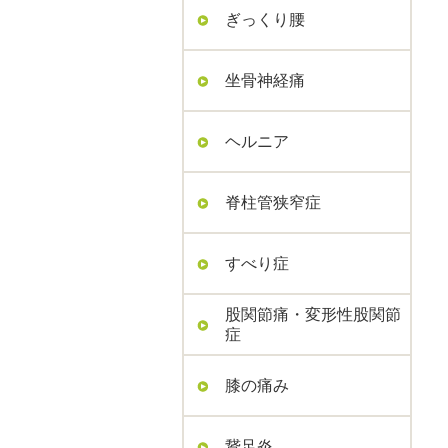
ぎっくり腰
坐骨神経痛
ヘルニア
脊柱管狭窄症
すべり症
股関節痛・変形性股関節
症
膝の痛み
鵞足炎