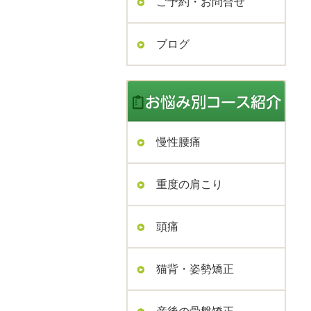
ご予約・お問合せ
ブログ
慢性腰痛
重度の肩こり
頭痛
猫背・姿勢矯正