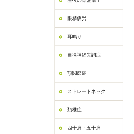
産後の骨盤矯正
眼精疲労
耳鳴り
自律神経失調症
顎関節症
ストレートネック
頚椎症
四十肩・五十肩