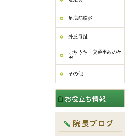
足底筋膜炎
外反母趾
むちうち・交通事故のケ
ガ
その他