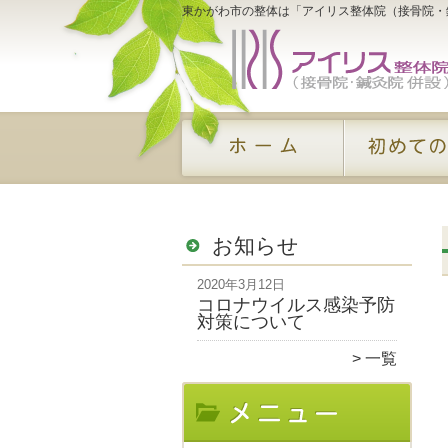
東かがわ市の整体は「アイリス整体院（接骨院・
お知らせ
2020年3月12日
コロナウイルス感染予防
対策について
一覧