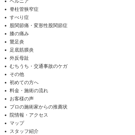
ヘルニア
脊柱管狭窄症
すべり症
股関節痛・変形性股関節症
膝の痛み
鵞足炎
足底筋膜炎
外反母趾
むちうち・交通事故のケガ
その他
初めての方へ
料金・施術の流れ
お客様の声
プロの施術家からの推薦状
院情報・アクセス
マップ
スタッフ紹介