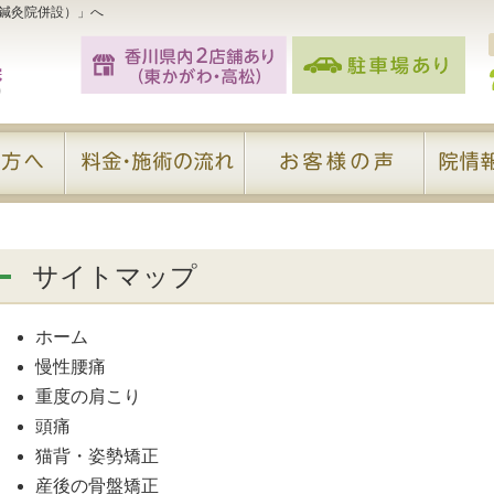
鍼灸院併設）」へ
サイトマップ
ホーム
慢性腰痛
重度の肩こり
頭痛
猫背・姿勢矯正
産後の骨盤矯正