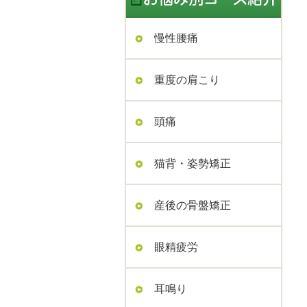
慢性腰痛
重度の肩こり
頭痛
猫背・姿勢矯正
産後の骨盤矯正
眼精疲労
耳鳴り