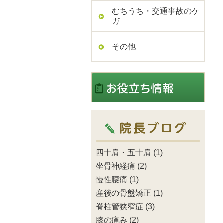
むちうち・交通事故のケ
ガ
その他
四十肩・五十肩
(1)
坐骨神経痛
(2)
慢性腰痛
(1)
産後の骨盤矯正
(1)
脊柱管狭窄症
(3)
膝の痛み
(2)