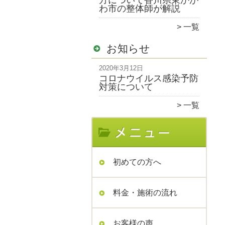
方について香川県東かが
わ市の整体師が解説
一覧
お知らせ
2020年3月12日
コロナウイルス感染予防
対策について
一覧
初めての方へ
料金・施術の流れ
お客様の声