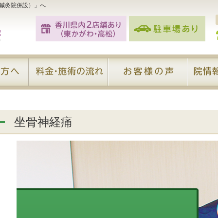
鍼灸院併設）」へ
坐骨神経痛