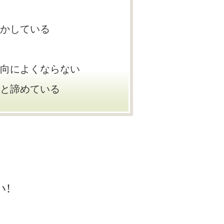
かしている
向によくならない
と諦めている
!