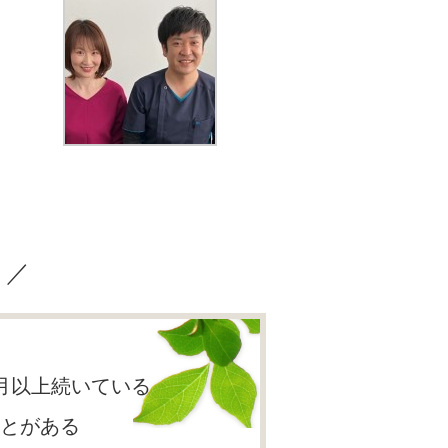
？／
月以上続いている
とがある