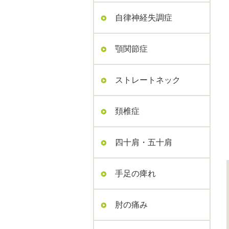
自律神経失調症
顎関節症
ストレートネック
頚椎症
四十肩・五十肩
手足の痺れ
肘の痛み