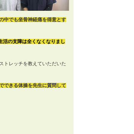
の中でも坐骨神経痛を得意とす
常生活の支障は全くなくなりまし
ストレッチを教えていただいた
でできる体操を先生に質問して