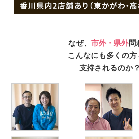
なぜ、
市外・県外
問
こんなにも多くの方
支持されるのか