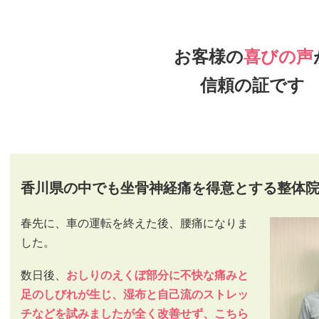
お客様の
喜びの声
信頼の証です
香川県の中でも坐骨神経痛を得意とする整体
春先に、車の運転を終えた後、腰痛になりま
した。
数日後、
おしりのえくぼ部分に不快な痛みと
足のしびれが生じ、湿布と自己流のストレッ
チなどを試みましたが全く改善せず、こちら