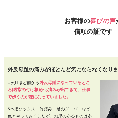
お客様の
喜びの声
信頼の証です
外反母趾の痛みがほとんど気にならなくなり
1ヶ月ほど前から
外反母趾になっているとこ
ろ(親指の付け根)から痛みが出てきて、仕事
で歩くのが嫌になっていました。
5本指ソックス・竹踏み・足のグーパーなど
色々やってみましたが、効果のあるものはあ