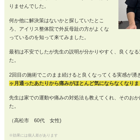
りませんでした。
何か他に解決策はないかと探していたとこ
ろ、アイリス整体院で外反母趾の方がよくな
っているのを知って来てみました。
最初は不安でしたが先生の説明が分かりやすく、良くなる
た。
2回目の施術でこのまま続けると良くなってくる実感が湧
ヶ月通ったあたりから痛みがほとんど気にならなくなりま
先生は家での運動や痛みの対処法も教えてくれ、そのおか
た。
（高松市 60代 女性)
※効果には個人差があります