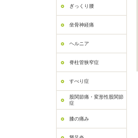
ぎっくり腰
坐骨神経痛
ヘルニア
脊柱管狭窄症
すべり症
股関節痛・変形性股関節
症
膝の痛み
鵞足炎