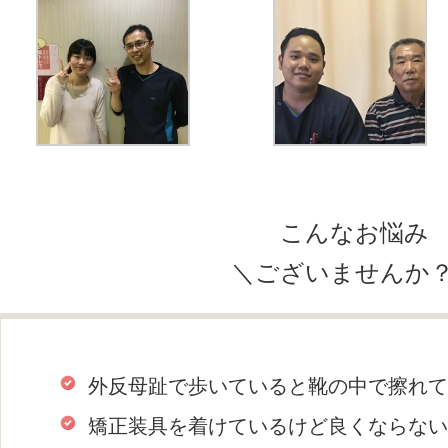
こんなお悩み
＼ございませんか
外反母趾で歩いていると靴の中で擦れて
矯正装具を着けているけど良くならない