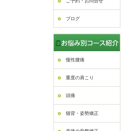
ご予約・お問合せ
ブログ
慢性腰痛
重度の肩こり
頭痛
猫背・姿勢矯正