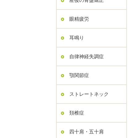
産後の骨盤矯正
眼精疲労
耳鳴り
自律神経失調症
顎関節症
ストレートネック
頚椎症
四十肩・五十肩