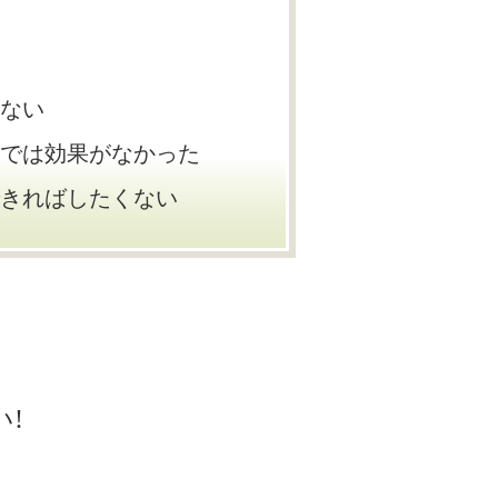
ない
では効果がなかった
きればしたくない
!