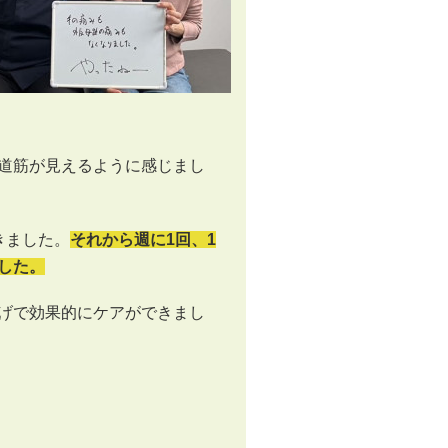
道筋が見えるように感じまし
きました。
それから週に1回、1
した。
げで効果的にケアができまし