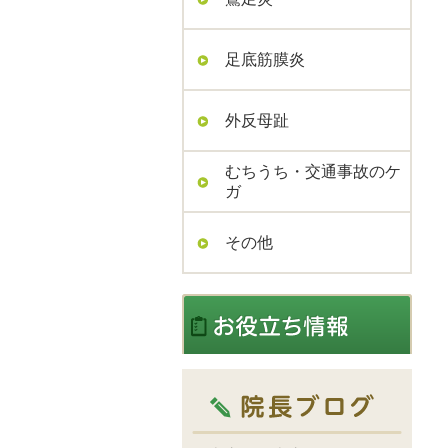
足底筋膜炎
外反母趾
むちうち・交通事故のケ
ガ
その他