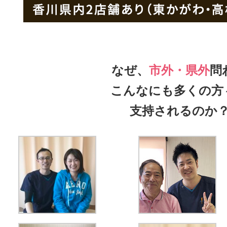
なぜ、
市外・県外
問
こんなにも多くの方
支持されるのか