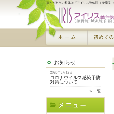
東かがわ市の整体は「アイリス整体院（接骨院・
お知らせ
2020年3月12日
コロナウイルス感染予防
対策について
一覧