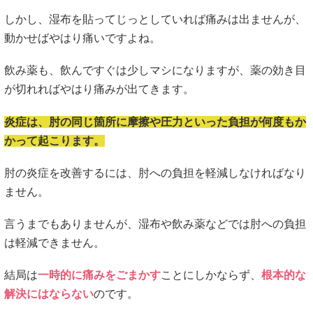
しかし、湿布を貼ってじっとしていれば痛みは出ませんが、
動かせばやはり痛いですよね。
飲み薬も、飲んですぐは少しマシになりますが、薬の効き目
が切れればやはり痛みが出てきます。
炎症は、肘の同じ箇所に摩擦や圧力といった負担が何度もか
かって起こります。
肘の炎症を改善するには、肘への負担を軽減しなければなり
ません。
言うまでもありませんが、湿布や飲み薬などでは肘への負担
は軽減できません。
結局は
一時的に痛みをごまかす
ことにしかならず、
根本的な
解決にはならない
のです。