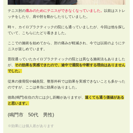
テニス肘の
痛みのためにテニスができなくなっていました。
以前はストレ
ッチをしたり、肩や肘を動かしたりしていました。
時々、カイロプラクティックの院にも通っていましたが、今回は他を探し
ていて、こちらにたどり着きました。
ここでの施術を始めてから、肘の痛みが軽減され、今では以前のようにテ
ニスが楽しめています。
普段通っていたカイロプラクティックの院とは異なる施術法もありました
が、
その効果を実感できたので、途中で通院を中断する理由はありません
でした。
従来の接骨院や鍼灸院、整形外科では効果を実感できないことも多かった
のですが、ここは本当に効果がありました。
徳島(鳴門)在住の方には少し距離がありますが、
遠くても通う価値がある
と思います。
(鳴門市 50代 男性)
※効果には個人差があります