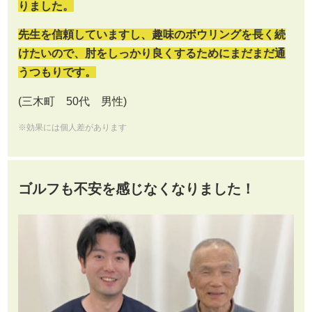
りました。
先生を信頼していますし、趣味のボウリングを長く続
けたいので、肘をしっかり良くするためにまだまだ通
うつもりです。
(三木町 50代 男性)
※効果には個人差があります
ゴルフも不安を感じなくなりました！