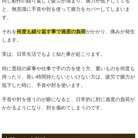
同じ動作の繰り返しで疲労が溜まり、握力が低下してくる
と、無意識に手首や肘を使って握力をカバーしてしまいま
す。
それを
何度も繰り返す事で過度の負荷
がかかり、痛みが発生
します。
実は、日常生活でもよく似た事が起こります。
特に普段の家事や仕事で手の力を使う方、重いものを何度も
持ったり、長い時間持たないといけない方は、疲労で握力が
低下した時に、手首や肘を使います。
手首や肘を使うのが癖になると、日常的に肘に過度の負荷が
かかるようになり、肘を傷めてしまうのです。