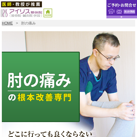
HOME
肘の痛み