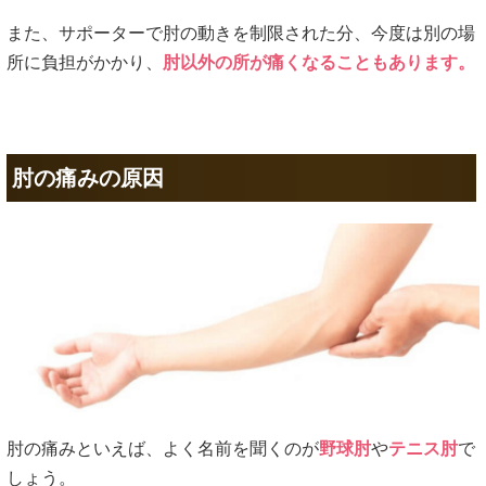
また、サポーターで肘の動きを制限された分、今度は別の場
所に負担がかかり、
肘以外の所が痛くなることもあります。
肘の痛みの原因
肘の痛みといえば、よく名前を聞くのが
野球肘
や
テニス肘
で
しょう。