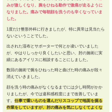
みが激しくなり、腕をひねる動作で激痛が走るように
なりました。痛みで毎朝顔を洗うのも辛くなっていま
した。
1度だけ整形外科に行きましたが、特に異常は見当たら
ないということでした。
出された湿布とサポーターで何とか凌いでいました
が、やはりしっかり良くしたいと思い、肘の施術に実
績にあるアイリスに相談することにしました。
数回の施術で腕をひねった時と曲げた時の痛みが段々
消えていきました。
顔を洗う時の痛みがなくなるまでには少し時間がかか
りましたが、今では違和感程度にまで改善していま
す。
仕事で重いものを運んだりスコップで地面を掘る
作業をしていますが、肘の痛みを気にしなくてよくな