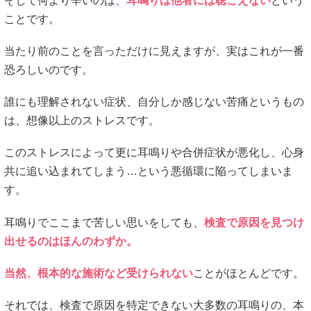
そして何より辛いのは、
耳鳴りは他者には聴こえない
という
ことです。
当たり前のことを言っただけに見えますが、実はこれが一番
恐ろしいのです。
誰にも理解されない症状、自分しか感じない苦痛というもの
は、想像以上のストレスです。
このストレスによって更に耳鳴りや合併症状が悪化し、心身
共に追い込まれてしまう…という悪循環に陥ってしまいま
す。
耳鳴りでここまで苦しい思いをしても、
検査で原因を見つけ
出せるのはほんのわずか。
当然、根本的な施術など受けられない
ことがほとんどです。
それでは、検査で原因を特定できない大多数の耳鳴りの、本