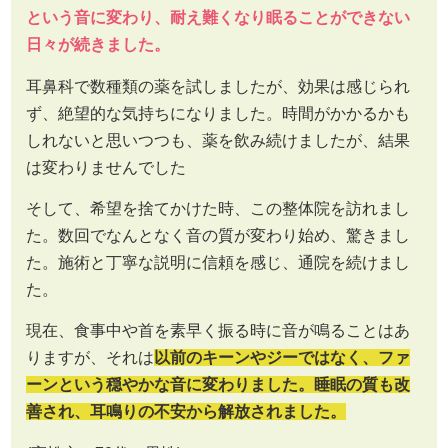
という音に変わり、耐え難くなり眠ることができない
日々が続きました。
耳鼻科で数種類の薬を試しましたが、効果は感じられ
ず、絶望的な気持ちになりました。時間がかかるかも
しれないと思いつつも、薬を飲み続けましたが、結果
は変わりませんでした
そして、希望を捨てかけた時、この整体院を訪れまし
た。数回でなんとなく音の質が変わり始め、驚きまし
た。施術と丁寧な説明に信頼を感じ、通院を続けまし
た。
現在、食事中や首を素早く振る時に音が鳴ることはあ
りますが、それは
以前のキーンやジーではなく、ファ
ーンという穏やかな音に変わりました。睡眠の質も改
善され、耳鳴りの不安から解放されました。