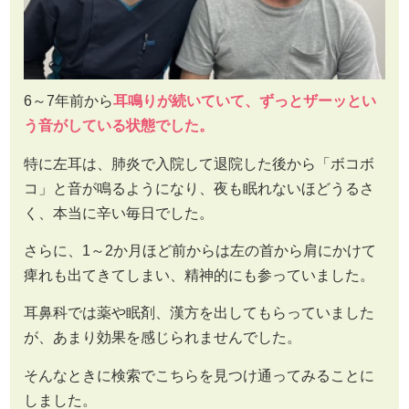
6～7年前から
耳鳴りが続いていて、ずっとザーッとい
う音がしている状態でした。
特に左耳は、肺炎で入院して退院した後から「ボコボ
コ」と音が鳴るようになり、夜も眠れないほどうるさ
く、本当に辛い毎日でした。
さらに、1～2か月ほど前からは左の首から肩にかけて
痺れも出てきてしまい、精神的にも参っていました。
耳鼻科では薬や眠剤、漢方を出してもらっていました
が、あまり効果を感じられませんでした。
そんなときに検索でこちらを見つけ通ってみることに
しました。