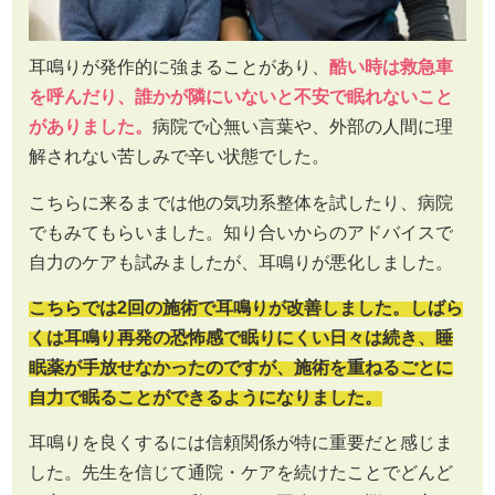
耳鳴りが発作的に強まることがあり、
酷い時は救急車
を呼んだり、誰かが隣にいないと不安で眠れないこと
がありました。
病院で心無い言葉や、外部の人間に理
解されない苦しみで辛い状態でした。
こちらに来るまでは他の気功系整体を試したり、病院
でもみてもらいました。知り合いからのアドバイスで
自力のケアも試みましたが、耳鳴りが悪化しました。
こちらでは2回の施術で耳鳴りが改善しました。しばら
くは耳鳴り再発の恐怖感で眠りにくい日々は続き、睡
眠薬が手放せなかったのですが、施術を重ねるごとに
自力で眠ることができるようになりました。
耳鳴りを良くするには信頼関係が特に重要だと感じま
した。先生を信じて通院・ケアを続けたことでどんど