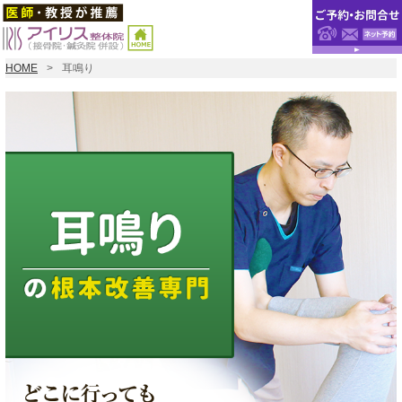
HOME
耳鳴り