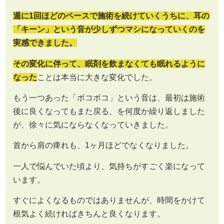
週に1回ほどのペースで施術を続けていくうちに、耳の
「キーン」という音が少しずつマシになっていくのを
実感できました。
その変化に伴って、
眠剤を飲まなくても眠れるように
なった
ことは本当に大きな変化でした。
もう一つあった「ボコボコ」という音は、最初は施術
後に良くなってもまた戻る、を何度か繰り返しました
が、徐々に気にならなくなっていきました。
首から肩の痺れも、1ヶ月ほどでなくなりました。
一人で悩んでいた頃より、気持ちがすごく楽になって
います。
すぐによくなるものではありませんが、時間をかけて
根気よく続ければきちんと良くなります。