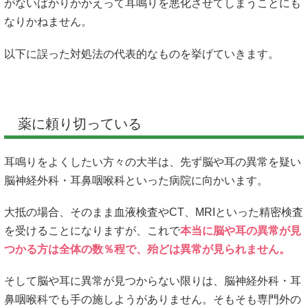
がないばかりかかえって耳鳴りを悪化させてしまうことにも
なりかねません。
以下に誤った対処法の代表的なものを挙げていきます。
薬に頼り切っている
耳鳴りをよくしたい方々の大半は、先ず脳や耳の異常を疑い
脳神経外科・耳鼻咽喉科といった病院に向かいます。
大抵の場合、そのまま血液検査やCT、МRIといった精密検査
を受けることになりますが、これで
本当に脳や耳の異常が見
つかる方は全体の数％程で、殆どは異常が見られません。
そして脳や耳に異常が見つからない限りは、脳神経外科・耳
鼻咽喉科でも手の施しようがありません。そもそも専門外の