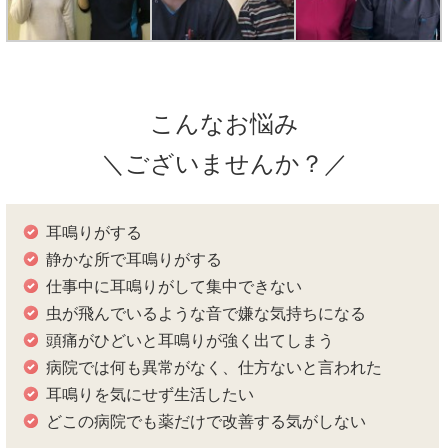
こんなお悩み
＼ございませんか？／
耳鳴りがする
静かな所で耳鳴りがする
仕事中に耳鳴りがして集中できない
虫が飛んでいるような音で嫌な気持ちになる
頭痛がひどいと耳鳴りが強く出てしまう
病院では何も異常がなく、仕方ないと言われた
耳鳴りを気にせず生活したい
どこの病院でも薬だけで改善する気がしない