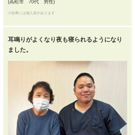
(高松市 70代 男性)
※効果には個人差があります
耳鳴りがよくなり夜も寝られるようになり
ました。