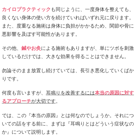
カイロプラクティック
も同じように、一度身体を整えても、
良くない身体の使い方を続けていればいずれ元に戻ります。
また、度重なる施術は身体に負担がかかるため、関節や骨に
悪影響を及ぼす可能性があります。
その他、
鍼やお灸
による施術もありますが、単にツボを刺激
しているだけでは、大きな効果を得ることはできません。
勿論そのまま放置し続けていては、長引き悪化していくばか
りです。
何度も言いますが、
耳鳴りを改善するには
本当の原因に対す
るアプローチ
が大切です
。
では、この『本当の原因』とは何なのでしょうか。それにつ
いての話をする前に、まずは『耳鳴りとはどういう症状なの
か』について説明します。