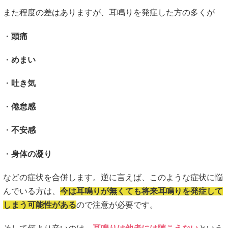
また程度の差はありますが、耳鳴りを発症した方の多くが
・
頭痛
・
めまい
・
吐き気
・
倦怠感
・
不安感
・
身体の凝り
などの症状を合併します。逆に言えば、このような症状に悩
んでいる方は、
今は耳鳴りが無くても将来耳鳴りを発症して
しまう可能性がある
ので注意が必要です。