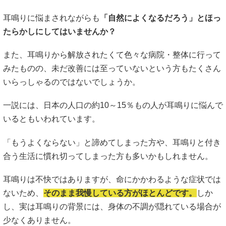
耳鳴りに悩まされながらも
「自然によくなるだろう」とほっ
たらかしにしてはいませんか？
また、耳鳴りから解放されたくて色々な病院・整体に行って
みたものの、未だ改善には至っていないという方もたくさん
いらっしゃるのではないでしょうか。
一説には、日本の人口の約10～15％もの人が耳鳴りに悩んで
いるともいわれています。
「もうよくならない」と諦めてしまった方や、耳鳴りと付き
合う生活に慣れ切ってしまった方も多いかもしれません。
耳鳴りは不快ではありますが、命にかかわるような症状では
ないため、
そのまま我慢している方がほとんどです。
しか
し、実は耳鳴りの背景には、身体の不調が隠れている場合が
少なくありません。