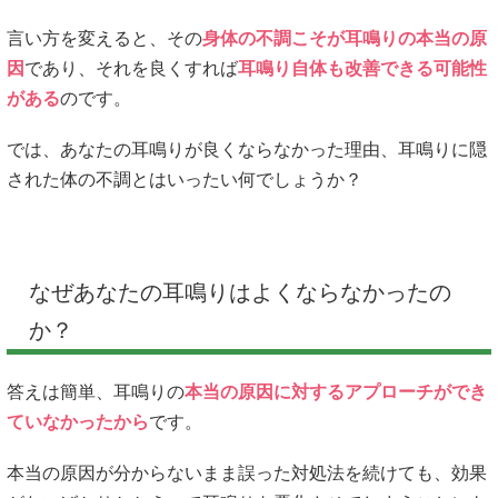
言い方を変えると、その
身体の不調こそが耳鳴りの本当の原
因
であり、それを良くすれば
耳鳴り自体も改善できる可能性
がある
のです。
では、あなたの耳鳴りが良くならなかった理由、耳鳴りに隠
された体の不調とはいったい何でしょうか？
なぜあなたの耳鳴りはよくならなかったの
か？
答えは簡単、耳鳴りの
本当の原因に対するアプローチができ
ていなかったから
です。
本当の原因が分からないまま誤った対処法を続けても、効果