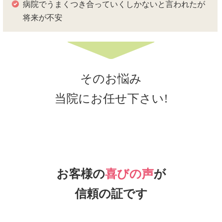
病院でうまくつき合っていくしかないと言われたが
将来が不安
そのお悩み
当院にお任せ下さい!
お客様の
喜びの声
が
信頼の証です