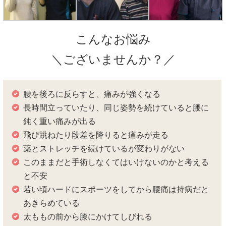
こんなお悩み
＼ございませんか？／
腰を後ろに反らすと、痛みが強くなる
長時間立っていたり、同じ姿勢を続けていると腰に
鈍く重い痛みが出る
飛び跳ねたり段差を降りると痛みが走る
薬とストレッチを続けているが変わりがない
このままだと手術しなくてはいけないのかと考える
と不安
若い頃ハードにスポーツをしてから腰痛は持病だと
あきらめている
太ももの前から膝にかけてしびれる