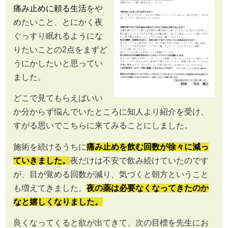
痛み止めに頼る生活
をや
めたいこと、とにかく夜
ぐっすり眠れるようにな
りたいことの2点をまずど
うにかしたいと思ってい
ました。
どこで見てもらえばいい
か分からず悩んでいたところに知人より紹介を受け、
すがる思いでこちらに来てみることにしました。
施術を続けるうちに
痛み止めを飲む回数が徐々に減っ
ていきました。
夜だけは不安で飲み続けていたのです
が、目が覚める回数が減り、気づくと朝方ということ
も増えてきました。
夜の薬は必要なくなってきたのか
なと嬉しくなりました。
良くなってくると欲が出てきて、次の目標を先生にお