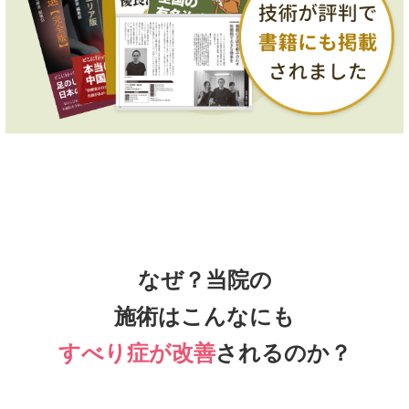
なぜ？当院の
施術はこんなにも
すべり症が改善
されるのか？