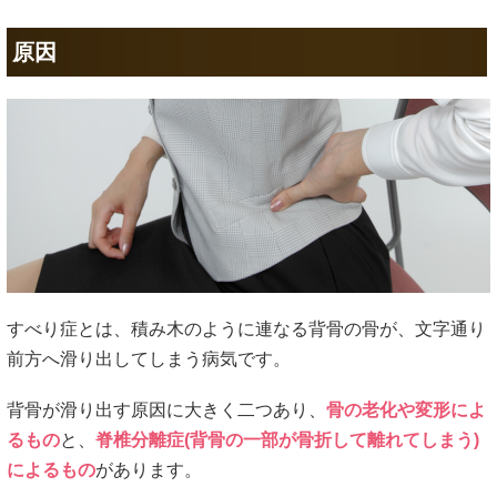
原因
すべり症とは、積み木のように連なる背骨の骨が、文字通り
前方へ滑り出してしまう病気です。
背骨が滑り出す原因に大きく二つあり、
骨の老化や変形によ
るもの
と、
脊椎分離症(背骨の一部が骨折して離れてしまう)
によるもの
があります。