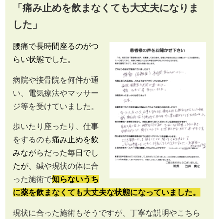
「痛み止めを飲まなくても大丈夫になりま
した」
腰痛で長時間座るのがつ
らい状態でした。
病院や接骨院を何件か通
い、電気療法やマッサー
ジ等を受けていました。
歩いたり座ったり、仕事
をするのも
痛み止めを飲
みながらだった毎日でし
たが、
鍼や現状の体に合
った施術で
知らないうち
に薬を飲まなくても大丈夫な状態になっていました。
現状に合った施術もそうですが、丁寧な説明やこちら