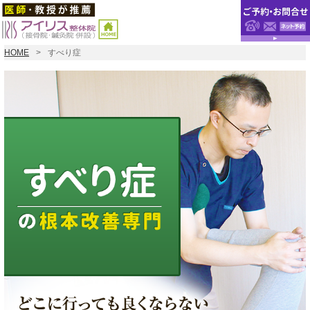
HOME
すべり症