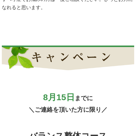
なれると思います。
8月15日
までに
＼ご連絡を頂いた方に限り／
バランス整体コース