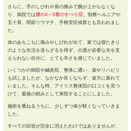
さらに、手のしびれや肩の痛みで腕が上がらなくな
り、病院では
腰の4～5番のすべり症
、頸椎ヘルニアや
五十肩、関節リウマチ、手根管症候群とも言われまし
た。
体のあちこちに痛みやしびれが出て、家では寝たきり
のような生活を送らざるを得ず、介護が必要な夫を支
えられない自分に、とても辛さを感じていました。
いくつかの病院や鍼灸院、整体に通い、薬やリハビリ
も試しましたが、なかなか良くならず、途方に暮れて
いました。そんな時、アイリス整体院の口コミを見つ
けて、最後の頼みとして来院することにしました。
施術を重ねるうちに、少しずつ体が軽くなっていきま
した。
すべての症状が完全に消えたわけではありませんが、