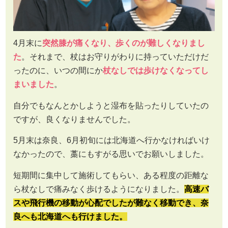
4月末に
突然膝が痛くなり、歩くのが難しくなりまし
た
。それまで、杖はお守りがわりに持っていただけだ
ったのに、いつの間にか
杖なしでは歩けなくなってし
まいました
。
自分でもなんとかしようと湿布を貼ったりしていたの
ですが、良くなりませんでした。
5月末は奈良、6月初旬には北海道へ行かなければいけ
なかったので、藁にもすがる思いでお願いしました。
短期間に集中して施術してもらい、ある程度の距離な
ら杖なしで痛みなく歩けるようになりました。
高速バ
スや飛行機の移動が心配でしたが難なく移動でき、奈
良へも北海道へも行けました。