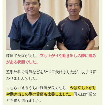
膝痛で炎症があり、
立ち上がりや動き出しの際に痛み
がある状態でした。
整形外科で電気などを3〜4回受けましたが、あまり変
わりませんでした。
こちらに通ううちに膝痛が良くなり、
今は立ち上がり
や動き出しの際の苦痛も改善しました。
田んぼ作業な
ども乗り切れました。