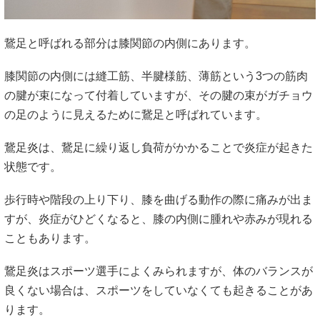
鵞足と呼ばれる部分は膝関節の内側にあります。
膝関節の内側には縫工筋、半腱様筋、薄筋という3つの筋肉
の腱が束になって付着していますが、その腱の束がガチョウ
の足のように見えるために鵞足と呼ばれています。
鵞足炎は、鵞足に繰り返し負荷がかかることで炎症が起きた
状態です。
歩行時や階段の上り下り、膝を曲げる動作の際に痛みが出ま
すが、炎症がひどくなると、膝の内側に腫れや赤みが現れる
こともあります。
鵞足炎はスポーツ選手によくみられますが、体のバランスが
良くない場合は、スポーツをしていなくても起きることがあ
ります。