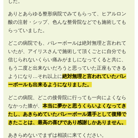
した。
ありとあらゆる整形病院でみてもらって、ヒアルロン
酸の注射・シップ、色んな整骨院などでも施術しても
らっていました。
どこの病院でも、バレーボールは絶対無理と言われて
いたが、アイリスさんで施術して頂くごとに自分でも
信じられないくらい痛みがましになってくると共に、
もう二度と出来ないだろうと思っていた正座もできる
ようになり…それ以上に
絶対無理と言われていたバレ
ーボールも出来るようになりました。
どこの病院、どこの接骨院に行っても一向によくなら
なかった膝が、
本当に夢かと思うくらいよくなってき
たし、あきらめていたバレーボール選手として復帰で
きたことは、最高の喜びであり感謝しかありません。
あきらめないでまずは相談に来てください。