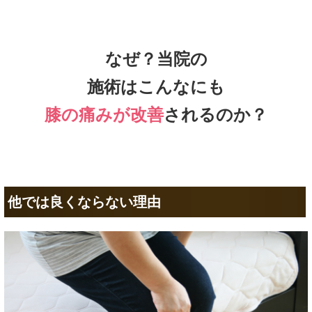
なぜ？当院の
施術はこんなにも
膝の痛みが改善
されるのか？
他では良くならない理由