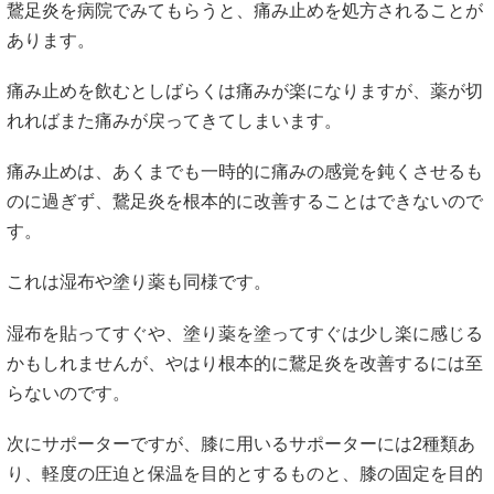
鵞足炎を病院でみてもらうと、痛み止めを処方されることが
あります。
痛み止めを飲むとしばらくは痛みが楽になりますが、薬が切
れればまた痛みが戻ってきてしまいます。
痛み止めは、あくまでも一時的に痛みの感覚を鈍くさせるも
のに過ぎず、鵞足炎を根本的に改善することはできないので
す。
これは湿布や塗り薬も同様です。
湿布を貼ってすぐや、塗り薬を塗ってすぐは少し楽に感じる
かもしれませんが、やはり根本的に鵞足炎を改善するには至
らないのです。
次にサポーターですが、膝に用いるサポーターには2種類あ
り、軽度の圧迫と保温を目的とするものと、膝の固定を目的