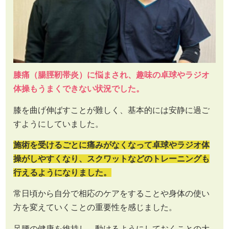
膝痛（腸脛靭帯炎）に悩まされ、趣味の卓球やラジオ
体操もうまくできない状況でした。
膝を曲げ伸ばすことが難しく、基本的には安静に過ご
すようにしていました。
施術を受けるごとに痛みがなくなって卓球やラジオ体
操がしやすくなり、スクワットなどのトレーニングも
行えるようになりました。
常日頃から自分で相応のケアをすることや身体の使い
方を変えていくことの重要性を感じました。
足腰の健康を維持し、動けるようにしておくことの大