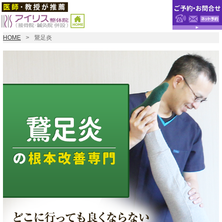
HOME
鵞足炎