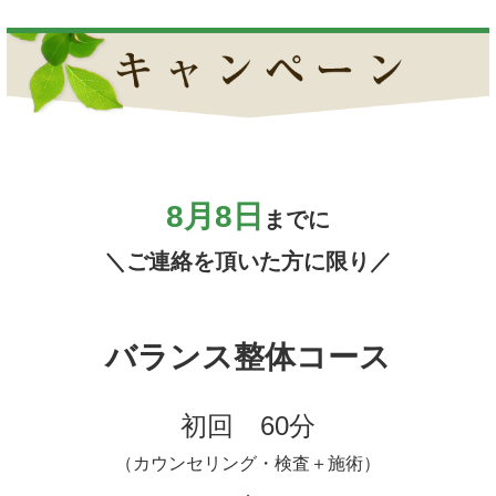
8月8日
までに
＼ご連絡を頂いた方に限り／
バランス整体コース
初回 60分
（カウンセリング・検査＋施術）