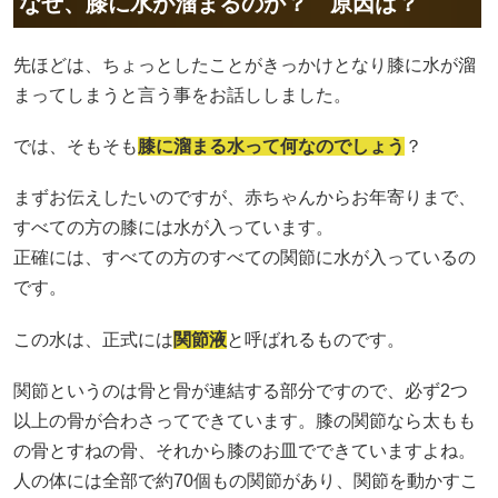
なぜ、膝に水が溜まるのか？ 原因は？
先ほどは、ちょっとしたことがきっかけとなり膝に水が溜
まってしまうと言う事をお話ししました。
では、そもそも
膝に溜まる水って何なのでしょう
？
まずお伝えしたいのですが、赤ちゃんからお年寄りまで、
すべての方の膝には水が入っています。
正確には、すべての方のすべての関節に水が入っているの
です。
この水は、正式には
関節液
と呼ばれるものです。
関節というのは骨と骨が連結する部分ですので、必ず2つ
以上の骨が合わさってできています。膝の関節なら太もも
の骨とすねの骨、それから膝のお皿でできていますよね。
人の体には全部で約70個もの関節があり、関節を動かすこ