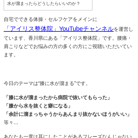
水が溜まったらどうしたらいいのか？
自宅でできる体操・セルフケアをメインに
「アイリス整体院」YouTubeチャンネル
を運営し
ています、香川県にある「アイリス整体院」です。腰痛・
肩こりなどでお悩みの方の多くの方にご視聴いただいてい
ます。
今日のテーマは“膝に水が溜まる”です。
「膝に水が溜まったから病院で抜いてもらった」
「膝から水を抜くと癖になる」
「余計に溜まっちゃうからあんまり抜かないほうがいい」
等々…
あなたも一度は耳にしたことがあるフレーズなんじゃない