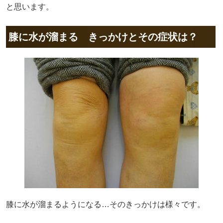
と思います。
膝に水が溜まる きっかけとその症状は？
膝に水が溜まるようになる…そのきっかけは様々です。