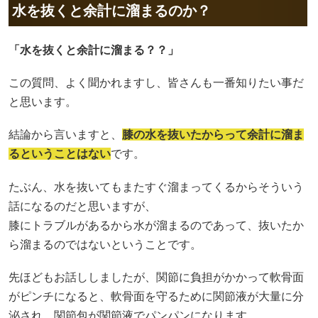
水を抜くと余計に溜まるのか？
「水を抜くと余計に溜まる？？」
この質問、よく聞かれますし、皆さんも一番知りたい事だ
と思います。
結論から言いますと、
膝の水を抜いたからって余計に溜ま
るということはない
です。
たぶん、水を抜いてもまたすぐ溜まってくるからそういう
話になるのだと思いますが、
膝にトラブルがあるから水が溜まるのであって、抜いたか
ら溜まるのではないということです。
先ほどもお話ししましたが、関節に負担がかかって軟骨面
がピンチになると、軟骨面を守るために関節液が大量に分
泌され、関節包が関節液でパンパンになります。