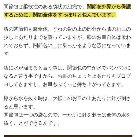
関節包は柔軟性のある袋状の組織で、
関節を外界から保護
するために、関節全体をすっぽりと包んでいます。
膝の関節包も膝全体、すねの骨の上の部分から膝のお皿の
少し上あたりまでを覆っていますが、膝のお皿自体は覆わ
れておらず、関節包の上に乗っかるような形になっていま
す。
膝に水が溜まると言う事は、関節包の中が水でパンパンに
なると言う事ですから、お皿のちょっと上あたりもプヨプ
ヨしてきますし、お皿もぷくっと持ち上がってきます。
膝から水を抜く時は、大抵このお皿の上あたりに針が刺さ
ると思います。
関節包は一つの袋なので、一か所に針を刺せば全体の水を
抜くことができるんです。