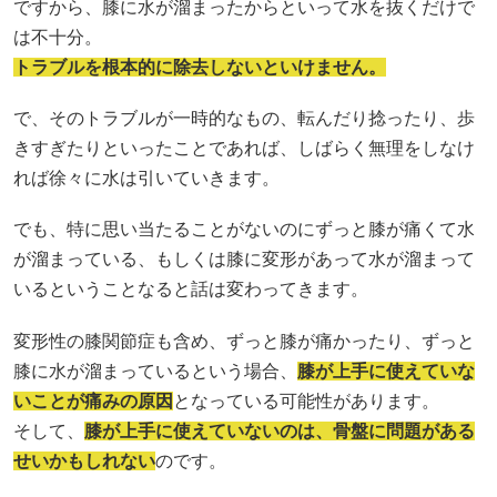
ですから、膝に水が溜まったからといって水を抜くだけで
は不十分。
トラブルを根本的に除去しないといけません。
で、そのトラブルが一時的なもの、転んだり捻ったり、歩
きすぎたりといったことであれば、しばらく無理をしなけ
れば徐々に水は引いていきます。
でも、特に思い当たることがないのにずっと膝が痛くて水
が溜まっている、もしくは膝に変形があって水が溜まって
いるということなると話は変わってきます。
変形性の膝関節症も含め、ずっと膝が痛かったり、ずっと
膝に水が溜まっているという場合、
膝が上手に使えていな
いことが痛みの原因
となっている可能性があります。
そして、
膝が上手に使えていないのは、骨盤に問題がある
せいかもしれない
のです。