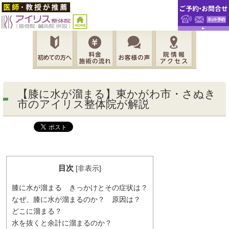
【膝に水が溜まる】東かがわ市・さぬき
市のアイリス整体院が解説
目次
[
非表示
]
膝に水が溜まる きっかけとその症状は？
なぜ、膝に水が溜まるのか？ 原因は？
どこに溜まる？
水を抜くと余計に溜まるのか？