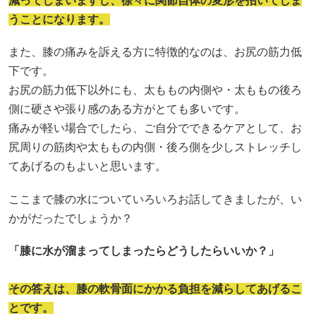
減ってしまいますし、徐々に関節自体の変形を招いてしま
うことになります。
また、膝の痛みを訴える方に特徴的なのは、お尻の筋力低
下です。
お尻の筋力低下以外にも、太ももの内側や・太ももの後ろ
側に硬さや張り感のある方がとても多いです。
痛みが軽い場合でしたら、ご自分でできるケアとして、お
尻周りの筋肉や太ももの内側・後ろ側を少しストレッチし
てあげるのもよいと思います。
ここまで膝の水についていろいろお話してきましたが、い
かがだったでしょうか？
「膝に水が溜まってしまったらどうしたらいいか？」
その答えは、膝の軟骨面にかかる負担を減らしてあげるこ
とです。