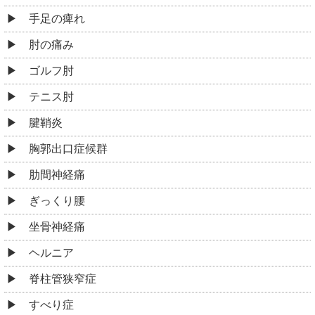
手足の痺れ
肘の痛み
ゴルフ肘
テニス肘
腱鞘炎
胸郭出口症候群
肋間神経痛
ぎっくり腰
坐骨神経痛
ヘルニア
脊柱管狭窄症
すべり症