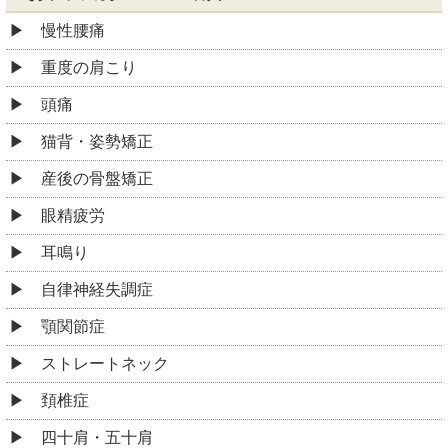
慢性腰痛
重度の肩こり
頭痛
猫背・姿勢矯正
産後の骨盤矯正
眼精疲労
耳鳴り
自律神経失調症
顎関節症
ストレートネック
頚椎症
四十肩・五十肩