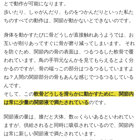
とで動作が可能になります。
歩いたり、しゃがんだり、ものをつかんだりといった私た
ちのすべての動作は、関節が動かないとできないのです。
身体を動かすたびに骨どうしが直接触れあうようでは、お
互いが削りあってすぐに骨が磨り減ってしまいます。 それ
を防ぐため、関節内の骨の表面は、つるつるした軟骨で覆
われています。鳥の手羽元なんかを見てもらえるとよく分
かるのですが、骨の端っこの部分はつるつるしていますよ
ね？人間の関節部分の骨もあんな感じでつるつるしている
んです。
そして、この
軟骨どうしを滑らかに動かすために、関節内
は常に少量の関節液で満たされている
のです。
関節液の量は、膝だと大体、数㏄くらいあるといわれてい
ますが、供給されると同時に吸収されているので、関節内
は常に新しい関節液で満たされています。