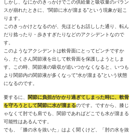
しかし、なにかのきっかけでこの供給量と吸収量のバラン
スが崩れたときに、“関節に水が溜まる”という現象が起こ
ります。
このきっかけとなるのが、先ほどもお話しした通り、転ん
だり捻ったり・歩きすぎたりなどのアクシデントなので
す。
このようなアクシデントは軟骨面にとってピンチですか
ら、たくさん関節液を出して軟骨面を保護しようとしま
す。この時、関節液の吸収が追いつかなくなると、いつも
より関節内の関節液が多くなって“水が溜まる”という状態
になるのです。
要するに、
関節に負担がかかり過ぎてしまった時に、軟骨
を守ろうとして関節に水が溜まる
のです。ですから、膝じ
ゃなくて肘でも肩でも、関節であればどこでも水が溜まる
可能性はあるんです。
でも、「膝の水を抜いた」はよく聞くけど、「肘の水を抜