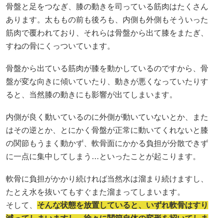
骨盤と足をつなぎ、膝の動きを司っている筋肉はたくさん
あります。太ももの前も後ろも、内側も外側もそういった
筋肉で覆われており、それらは骨盤から出て膝をまたぎ、
すねの骨にくっついています。
骨盤から出ている筋肉が膝を動かしているのですから、骨
盤が変な向きに傾いていたり、動きが悪くなっていたりす
ると、当然膝の動きにも影響が出てしまいます。
内側が良く動いているのに外側が動いていないとか、また
はその逆とか、とにかく骨盤が正常に動いてくれないと膝
の関節もうまく動かず、軟骨面にかかる負担が分散できず
に一点に集中してしまう…といったことが起こります。
軟骨に負担がかかり続ければ当然水は溜まり続けますし、
たとえ水を抜いてもすぐまた溜まってしまいます。
そして、
そんな状態を放置していると、いずれ軟骨はすり